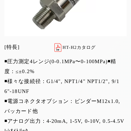
[特長]
HT-H2カタログ
◾️圧力測定4レンジ(0-0.1MPa〜0-100MPa)◾️精
度：≤±0.2%
◾️様々な接続径：G1/4", NPT1/4" NPT1/2", 9/1
6"-18UNF
◾️電源コネクタオプション：ビンダーM12x1.0,
パッカード他
◾️アナログ出力：4-20mA, 1-5V, 0-10V, 0.5-4.5V