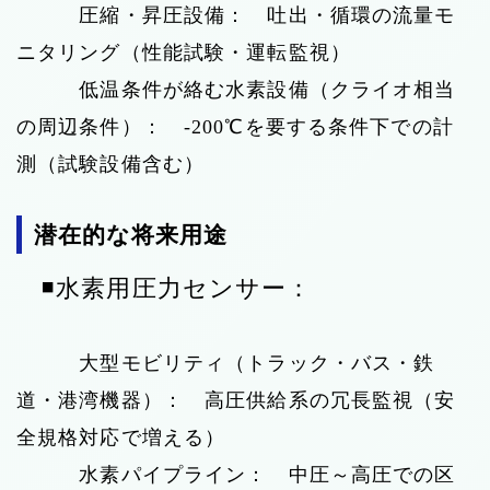
圧縮・昇圧設備： 吐出・循環の流量モ
ニタリング（性能試験・運転監視）
低温条件が絡む水素設備（クライオ相当
の周辺条件）： -200℃を要する条件下での計
測（試験設備含む）
潜在的な将来用途
◾️水素用圧力センサー：
大型モビリティ（トラック・バス・鉄
道・港湾機器）： 高圧供給系の冗長監視（安
全規格対応で増える）
水素パイプライン： 中圧～高圧での区