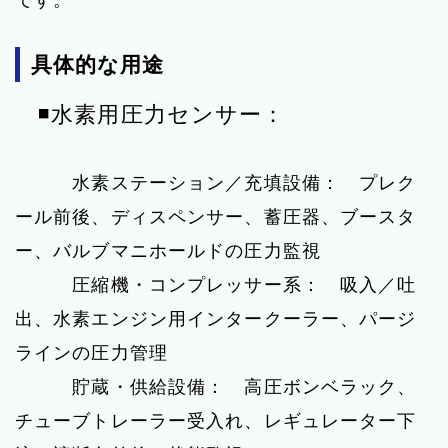
です。
具体的な用途
◾️水素用圧力センサー：
水素ステーション／充填設備： プレク
ール前後、ディスペンサー、蓄圧器、ブースタ
ー、バルブマニホールドの圧力監視
圧縮機・コンプレッサー系： 吸入／吐
出、水素エンジン用インタークーラー、パージ
ラインの圧力管理
貯蔵・供給設備： 高圧ボンベラック、
チューブトレーラー受入れ、レギュレーター下