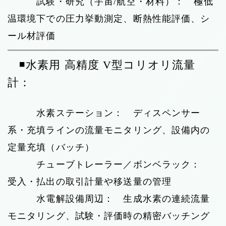
試験・研究（宇宙/航空・材料）： 極低
温環境下での圧力挙動測定、断熱性能評価、シ
ール材評価
◾️水素用 高精度 V型コリオリ流量
計：
水素ステーション： ディスペンサー
系・充填ラインの流量モニタリング、設備内の
定量充填（バッチ）
チューブトレーラー／ボンベラック：
受入・払出の取引計量や移送量の管理
水電解設備周辺： 生成水素の連続流量
モニタリング、試験・評価時の精密バッチング