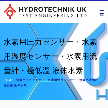
水素用圧力センサー・水素
用温度センサー・水素用流
量計・極低温 液体水素
HOME
|
水素用圧力センサー・水素用温度センサー・水素用流量計・
極低温 液体水素