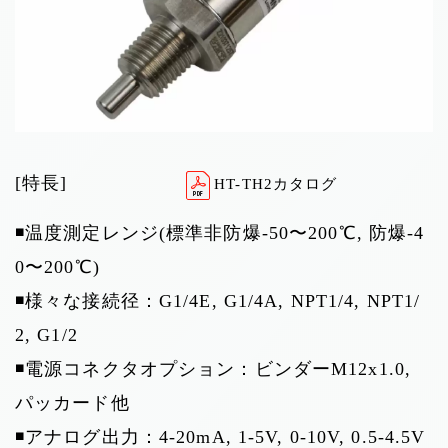
[特長]
HT-TH2カタログ
◾️温度測定レンジ(標準非防爆-50〜200℃, 防爆-4
0〜200℃)
◾️様々な接続径：G1/4E, G1/4A, NPT1/4, NPT1/
2, G1/2
◾️電源コネクタオプション：ビンダーM12x1.0,
パッカード他
◾️アナログ出力：4-20mA, 1-5V, 0-10V, 0.5-4.5V