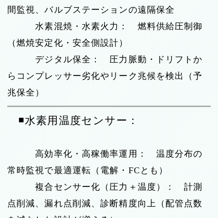
間監視、バルブステーションの遠隔保全
水素混焼・水素火力： 燃料供給圧制御
（燃焼安定化・安全側設計）
デジタル保全： 圧力脈動・ドリフトか
らコンプレッサー劣化やリーク兆候を検出（予
兆保全）
◾️水素用温度センサー：
高効率化・高稼働率運用： 温度分布の
常時監視で最適運転（電解・FCとも）
複合センサー化（圧力＋温度）： 計測
点削減、漏れ点削減、診断精度向上（配管点数