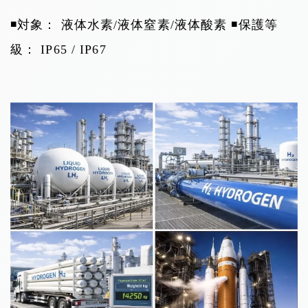
◾️対象： 液体水素/液体窒素/液体酸素
◾️保護等
級： IP65 / IP67