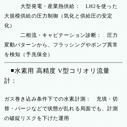
大型発電・産業熱供給： LH2を使った
大規模供給の圧力制御（気化と供給圧の安定
化）
二相流・キャビテーション診断： 圧力
変動パターンから、フラッシングやポンプ異常
を検知（予兆保全）
◾️水素用 高精度 V型コリオリ流量
計：
ガス巻き込み条件下での水素計測： 充填・切
替・パージなどで状態が乱れる局面でも、計測
の破綻リスクを下げた運用